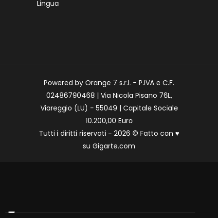
Lingua
Powered by Orange 7 s.r.l. - P.IVA e C.F.
02486790468 | Via Nicola Pisano 76L,
Viareggio (LU) - 55049 | Capitale Sociale
10.200,00 Euro
Tutti i diritti riservati - 2026 © Fatto con
♥
su
Gigarte.com