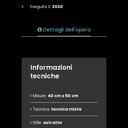
Eseguita il:
2020
Dettagli dell'opera
Informazioni
tecniche
Misure:
40 cm x 50 cm
Tecnica:
tecnica mista
Stile:
astratto