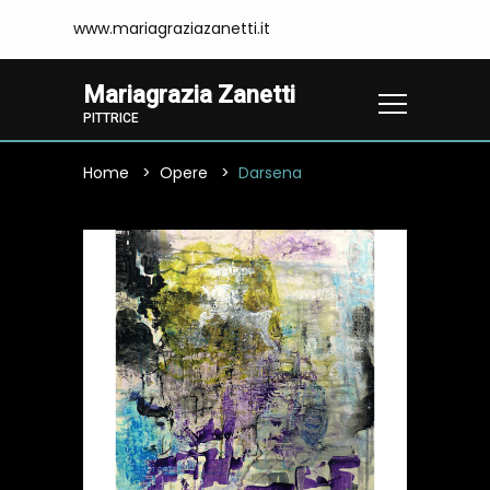
www.mariagraziazanetti.it
Mariagrazia Zanetti
PITTRICE
Home
Opere
Darsena